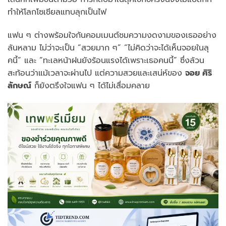
ทำให้โลกโซเชียลแทบลุกเป็นไฟ
แฟน ๆ ต่างพร้อมใจกันคอมเมนต์ชมความงดงามของเธออย่าง
ล้นหลาม ไม่ว่าจะเป็น “สวยมาก ๆ” “ไม่คิดว่าจะได้เห็นจอยในลุ
คนี้” และ “ทะเลหน้าฝนยังร้อนแรงได้เพราะเธอคนนี้” ซึ่งล้วน
สะท้อนว่าแม้เวลาจะผ่านไป แต่ความสวยและเสน่ห์ของ
จอย ศิริ
ลักษณ์
ก็ยังตรึงใจแฟน ๆ ได้ไม่เสื่อมคลาย