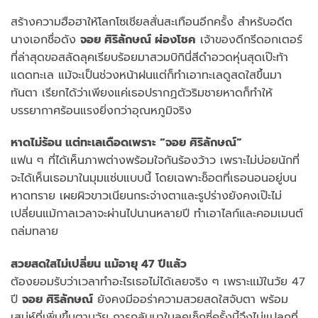
สร้างความฮือฮาให้โลกโซเชียลสั่นสะเทือนอีกครั้ง สำหรับอดีต
นางเอกชื่อดัง
จอย ศิริลักษณ์ ผ่องโชค
เจ้าของดีกรีดอกเตอร์
ที่ล่าสุดขอสลัดลุคเรียบร้อยมาสวมบิกินี่สีดำอวดหุ่นสุดเป๊ะท้า
แดดทะเล แม้จะเป็นช่วงหน้าฝนแต่ก็ทำเอาทะเลดูสดใสขึ้นมา
ทันตา เรียกได้ว่าเพียงแค่เธอปรากฏตัวริมชายหาดก็ทำให้
บรรยากาศร้อนแรงยิ่งกว่าอุณหภูมิจริง
หาดไม่ร้อน แต่ทะเลเดือดเพราะ “จอย ศิริลักษณ์”
แฟน ๆ ที่ได้เห็นภาพต่างพร้อมใจกันร้องว้าว เพราะไม่บ่อยนักที่
จะได้เห็นเธอมาในมุมแซ่บแบบนี้ โดยเฉพาะช็อตที่เธอนอนอยู่บน
หาดทราย เผยผิวขาวเนียนกระจ่างตาและรูปร่างยังคงเป๊ะไม่
เปลี่ยนแม้กาลเวลาจะผ่านไปนานหลายปี ทำเอาไลก์และคอมเมนต์
ถล่มทลาย
สวยสดใสไม่เปลี่ยน แม้อายุ 47 ปีแล้ว
ต้องยอมรับว่าเวลาทำอะไรเธอไม่ได้เลยจริง ๆ เพราะแม้ในวัย 47
ปี
จอย ศิริลักษณ์
ยังคงมีออร่าความสวยสดใสจับตา พร้อม
เสน่ห์ที่เพิ่มขึ้นตามวัย การกลับมาในลุคเซ็กซี่ครั้งนี้จึงไม่แปลกที่